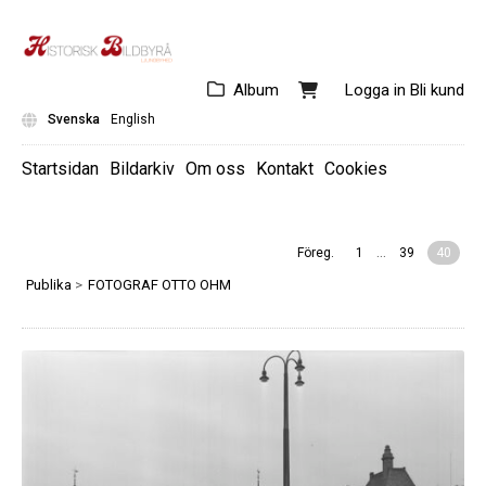
Album
Logga in
Bli kund
Svenska
English
Startsidan
Bildarkiv
Om oss
Kontakt
Cookies
...
Föreg.
1
39
40
Publika
>
FOTOGRAF OTTO OHM