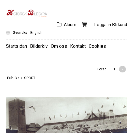
Album
Logga in
Bli kund
Svenska
English
Startsidan
Bildarkiv
Om oss
Kontakt
Cookies
Föreg.
1
2
Publika
>
SPORT