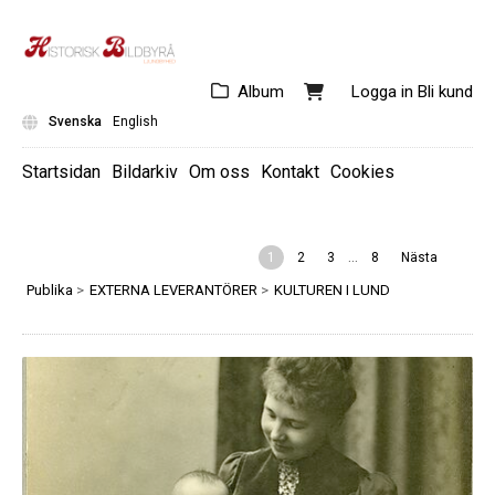
Album
Logga in
Bli kund
Svenska
English
Startsidan
Bildarkiv
Om oss
Kontakt
Cookies
...
1
2
3
8
Nästa
Publika
>
EXTERNA LEVERANTÖRER
>
KULTUREN I LUND