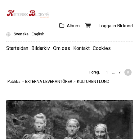
Album
Logga in
Bli kund
Svenska
English
Startsidan
Bildarkiv
Om oss
Kontakt
Cookies
...
Föreg.
1
7
8
Publika
>
EXTERNA LEVERANTÖRER
>
KULTUREN I LUND