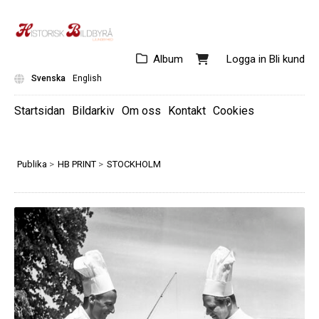
Album
Logga in
Bli kund
Svenska
English
Startsidan
Bildarkiv
Om oss
Kontakt
Cookies
Publika
>
HB PRINT
>
STOCKHOLM