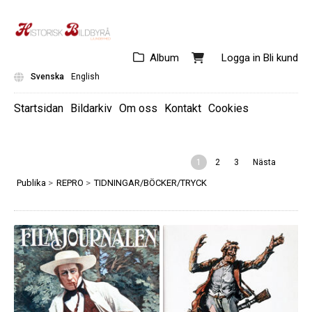
Album
Logga in
Bli kund
Svenska
English
Startsidan
Bildarkiv
Om oss
Kontakt
Cookies
1
2
3
Nästa
Publika
>
REPRO
>
TIDNINGAR/BÖCKER/TRYCK