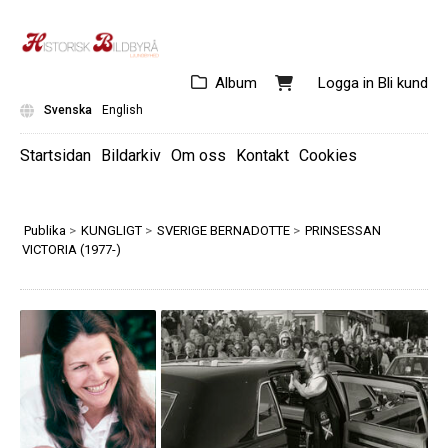
Album
Logga in
Bli kund
Svenska
English
Startsidan
Bildarkiv
Om oss
Kontakt
Cookies
Publika
>
KUNGLIGT
>
SVERIGE BERNADOTTE
>
PRINSESSAN
VICTORIA (1977-)