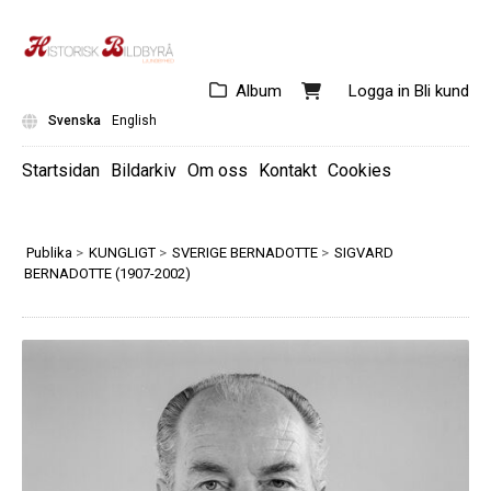
Album
Logga in
Bli kund
Svenska
English
Startsidan
Bildarkiv
Om oss
Kontakt
Cookies
Publika
>
KUNGLIGT
>
SVERIGE BERNADOTTE
>
SIGVARD
BERNADOTTE (1907-2002)