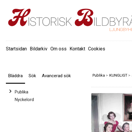
Startsidan
Bildarkiv
Om oss
Kontakt
Cookies
Bläddra
Sök
Avancerad sök
Publika
>
KUNGLIGT
>
Publika
Nyckelord